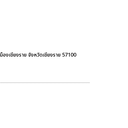
อเมืองเชียงราย จังหวัดเชียงราย 57100