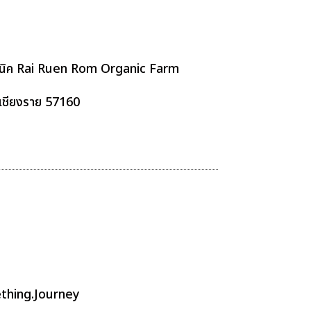
ออแกนิค Rai Ruen Rom Organic Farm
วัดเชียงราย 57160
thing.Journey