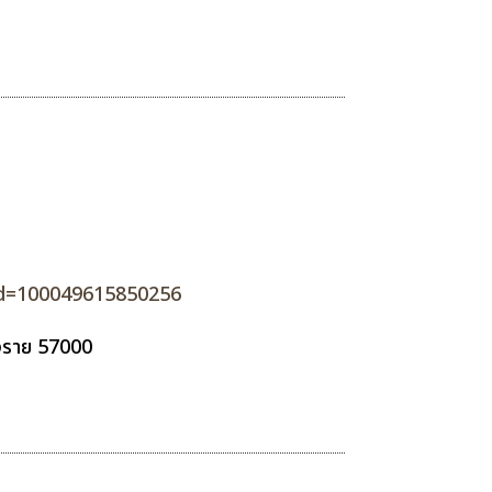
id=100049615850256
ียงราย 57000