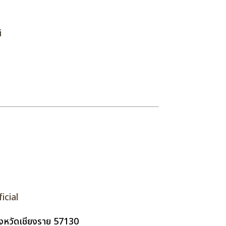
i
cial
จังหวัดเชียงราย 57130