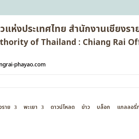
่ยวแห่งประเทศไทย สำนักงานเชียงราย
hority of Thailand : Chiang Rai Off
ngrai-phayao.com
ยงราย
พะเยา
ดาวน์โหลด
ข่าว
บล็อก
แกลลอรี่