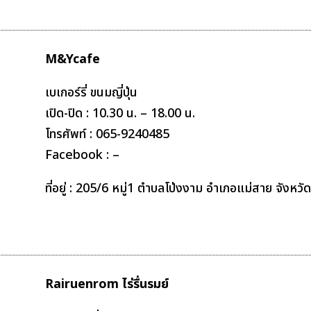
M&Ycafe
เบเกอร์รี่ ขนมญี่ปุ่น
เปิด-ปิด : 10.30 น. – 18.00 น.
โทรศัพท์ :
065-9240485
Facebook : –
ที่อยู่ : 205/6 หมู่1 ตำบลโป่งงาม อำเภอแม่สาย จังหวั
Rairuenrom ไร่รื่นรมย์