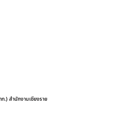
ททท.) สำนักงานเชียงราย