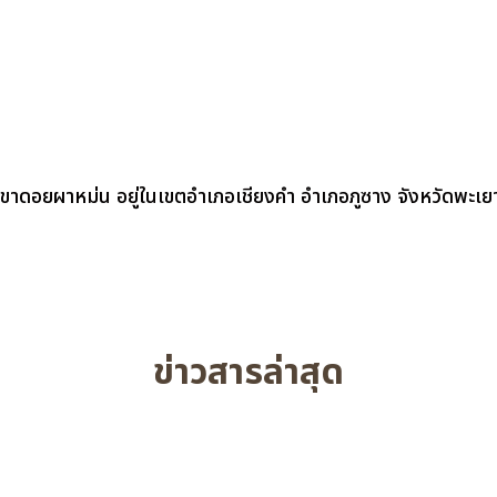
กเขาดอยผาหม่น อยู่ในเขตอำเภอเชียงคำ อำเภอภูซาง จังหวัดพะเยา
ข่าวสารล่าสุด