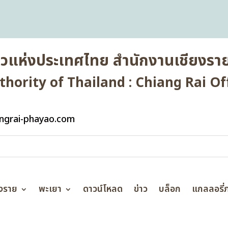
่ยวแห่งประเทศไทย สำนักงานเชียงราย
hority of Thailand : Chiang Rai Off
ngrai-phayao.com
ยงราย
พะเยา
ดาวน์โหลด
ข่าว
บล็อก
แกลลอรี่