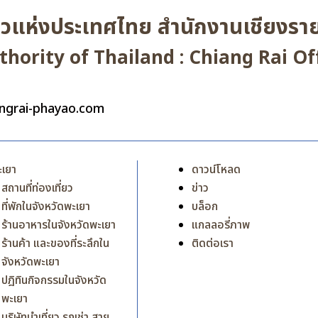
่ยวแห่งประเทศไทย สำนักงานเชียงราย
hority of Thailand : Chiang Rai Off
ngrai-phayao.com
ะเยา
ดาวน์โหลด
สถานที่ท่องเที่ยว
ข่าว
ที่พักในจังหวัดพะเยา
บล็อก
ร้านอาหารในจังหวัดพะเยา
แกลลอรี่ภาพ
ร้านค้า และของที่ระลึกใน
ติดต่อเรา
จังหวัดพะเยา
ปฎิทินกิจกรรมในจังหวัด
พะเยา
บริษัทนำเที่ยว รถเช่า สาย