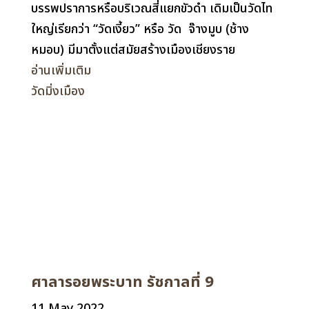
บรรพปราการหรือบริเวณสี่แยกขัวดำ เดิมเป็นวัดไท
ใหญ่เรียกว่า “วัดเงี้ยว” หรือ วัด จ๊างมูบ (ช้าง
หมอบ) มีมาตั้งแต่สมัยสร้างเมืองเชียงราย
อ่านเพิ่มเติม
วัดมิ่งเมือง
ศาลารอยพระบาท รัชกาลที่ 9
11 May 2022