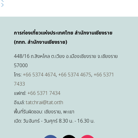
การท่องเที่ยวแห่งประเทศไทย สำนักงานเชียงราย
(ททท. สำนักงานเชียงราย)
448/16 ถ.สิงหไคล ต.เวียง อ.เมืองเชียงราย จ.เชียงราย
57000
โทร:
+66 5374 4674
,
+66 5374 4675
,
+66 5371
7433
แฟกซ์:
+66 5371 7434
อีเมล์:
tatchrai@tat.or.th
พื้นที่รับผิดชอบ: เชียงราย, พะเยา
เปิด: วันจันทร์ - วันศุกร์ 8.30 น. - 16.30 น.