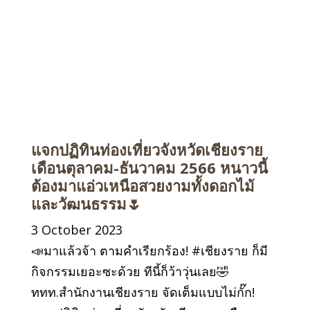
แจกปฏิทินท่องเที่ยวจังหวัดเชียงราย
เดือนตุลาคม-ธันวาคม 2566 หนาวนี้
ต้องมาแอ่วเหนือสวยงามทั้งดอกไม้
และวัฒนธรรม🌷
3 October 2023
📣มาแล้วจ้า ตามคำเรียกร้อง! #เชียงราย ก็มี
กิจกรรมเยอะซะด้วย ทีนี้ก็ว้าวุ่นเลย🤣
ททท.สำนักงานเชียงราย จัดเต็มแบบไม่กั๊ก!