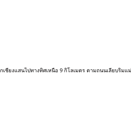
ากเชียงแสนไปทางทิศเหนือ 9 กิโลเมตร ตามถนนเลียบริมแม่