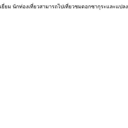
ี่ยม นักท่องเที่ยวสามารถไปเที่ยวชมดอกซากุระและแปลงสาธิ