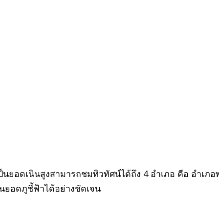
เป็นยอดเนินสูงสามารถชมทิวทัศน์ได้ถึง 4 อำเภอ คือ อำเ
อดภูชี้ฟ้าได้อย่างชัดเจน