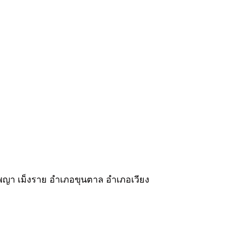
ภอพญา เม็งราย อำเภอขุนตาล อำเภอเวียง