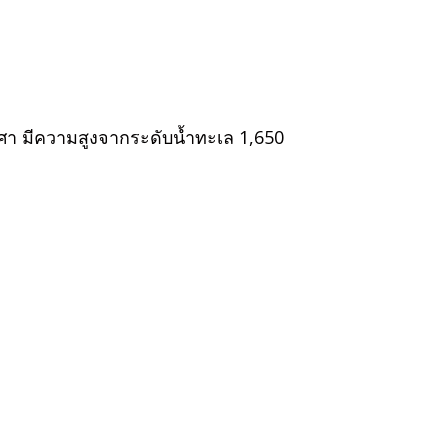
งศา มีความสูงจากระดับน้ำทะเล 1,650