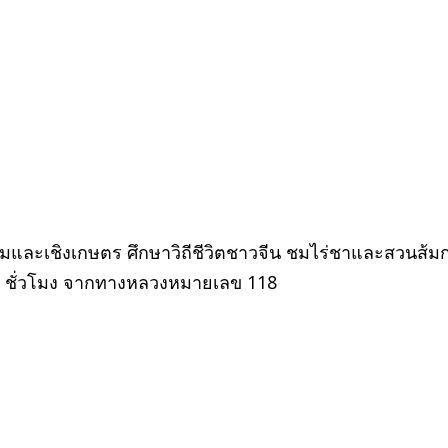
มและเชิงเกษตร ศึกษาวิถีชีวิตชาวจีน ชมไร่ชาและสวนส้มกา
2 ชั่วโมง จากทางหลวงหมายเลข 118