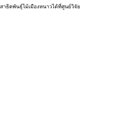
ตพันธุ์ไม้เมืองหนาวได้ที่ศูนย์วิจัย