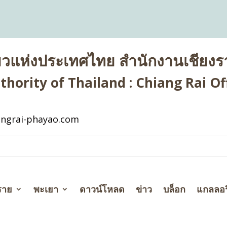
่ยวแห่งประเทศไทย สำนักงานเชียงรา
hority of Thailand : Chiang Rai Off
ngrai-phayao.com
ราย
พะเยา
ดาวน์โหลด
ข่าว
บล็อก
แกลลอร