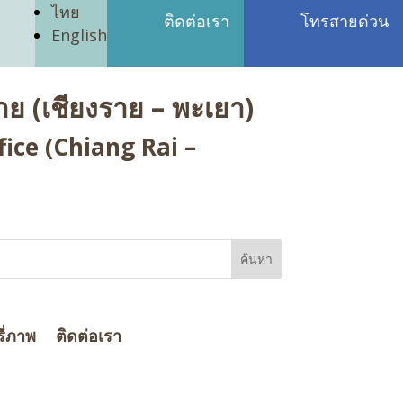
ไทย
ติดต่อเรา
โทรสายด่วน
English
ย (เชียงราย – พะเยา)
ice (Chiang Rai –
ี่ภาพ
ติดต่อเรา