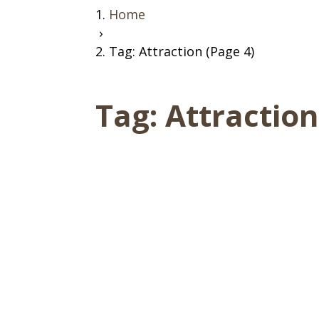
Home
›
Tag: Attraction (Page 4)
Tag:
Attractio