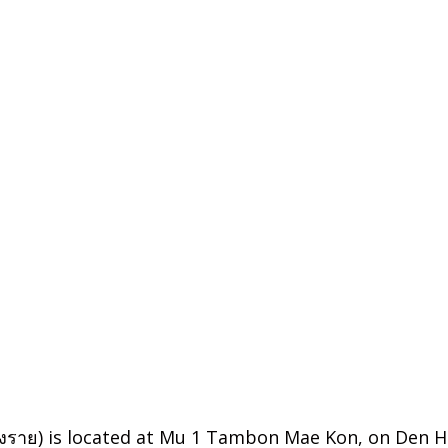
ชียงราย) is located at Mu 1 Tambon Mae Kon, on Den 