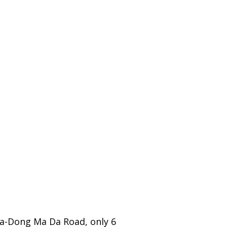
Ha-Dong Ma Da Road, only 6