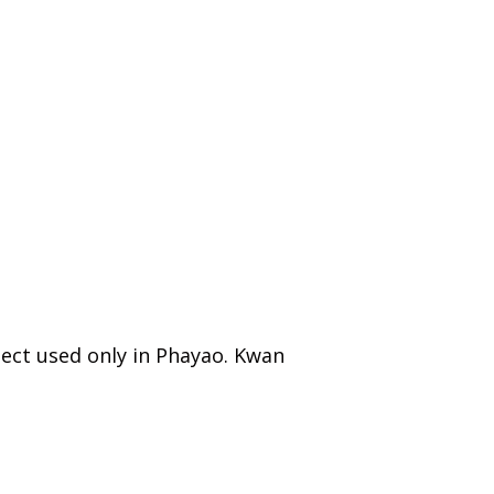
lect used only in Phayao. Kwan