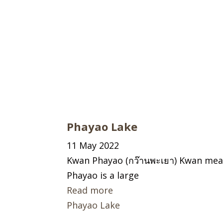
Phayao Lake
11 May 2022
Kwan Phayao (กว๊านพะเยา) Kwan means
Phayao is a large
Read more
Phayao Lake