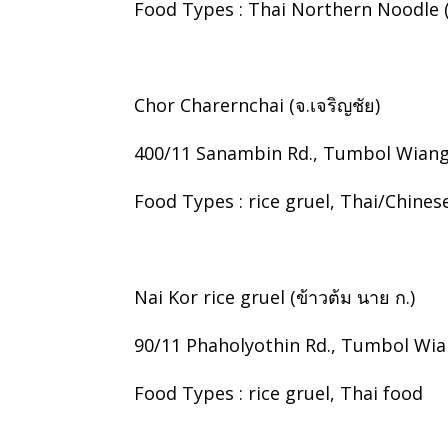
Food Types : Thai Northern Noodle
Chor Charernchai (จ.เจริญชัย)
400/11 Sanambin Rd., Tumbol Wiang 
Food Types : rice gruel, Thai/Chines
Nai Kor rice gruel (ข้าวต้ม นาย ก.)
90/11 Phaholyothin Rd., Tumbol Wian
Food Types : rice gruel, Thai food