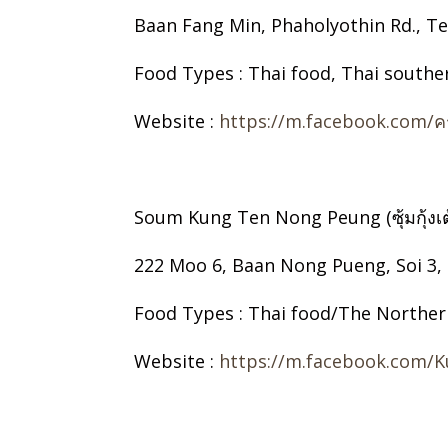
Baan Fang Min, Phaholyothin Rd., Tel
Food Types : Thai food, Thai south
Website :
https://m.facebook.com/คร
Soum Kung Ten Nong Peung (ซุ้มกุ้งเต
222 Moo 6, Baan Nong Pueng, Soi 3,
Food Types : Thai food/The Norther
Website :
https://m.facebook.com