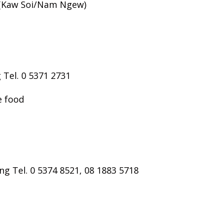
 (Kaw Soi/Nam Ngew)
Tel. 0 5371 2731
e food
g Tel. 0 5374 8521, 08 1883 5718