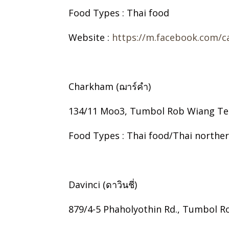
Food Types : Thai food
Website :
https://m.facebook.com/c
Charkham (ฌาร์คำ)
134/11 Moo3, Tumbol Rob Wiang Tel
Food Types : Thai food/Thai northe
Davinci (ดาวินชี่)
879/4-5 Phaholyothin Rd., Tumbol Ro