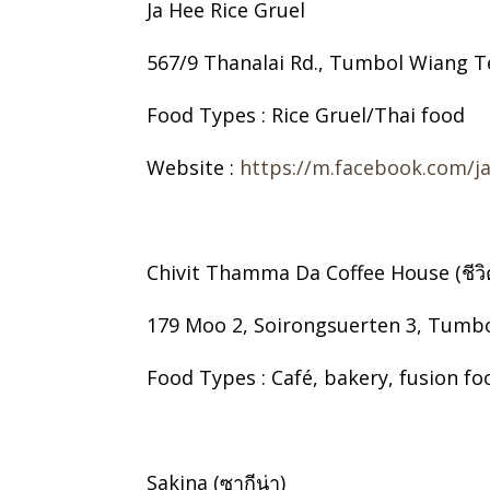
Ja Hee Rice Gruel
567/9 Thanalai Rd., Tumbol Wiang Te
Food Types : Rice Gruel/Thai food
Website :
https://m.facebook.com/j
Chivit Thamma Da Coffee House (ชีวิต
179 Moo 2, Soirongsuerten 3, Tumbol
Food Types : Café, bakery, fusion fo
Sakina (ซากีน่า)