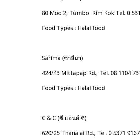
80 Moo 2, Tumbol Rim Kok Tel. 0 531
Food Types : Halal food
Sarima (ซาลีมา)
424/43 Mittapap Rd., Tel. 08 1104 73
Food Types : Halal food
C & C (ซี แอนด์ ซี)
620/25 Thanalai Rd., Tel. 0 5371 9167