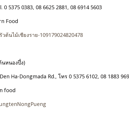
. 0 5375 0383, 08 6625 2881, 08 6914 5603
ern Food
ัวต้นไม้เชียงราย-109179024820478
้นหนองปึ๋ง)
 Den Ha-Dongmada Rd., โทร 0 5375 6102, 08 1883 96
n food
/KungtenNongPueng