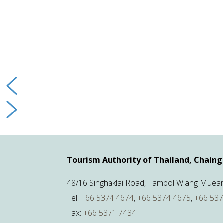
Tourism Authority of Thailand, Chaing 
48/16 Singhaklai Road, Tambol Wiang Mueang
Tel:
+66 5374 4674
,
+66 5374 4675
,
+66 53
Fax:
+66 5371 7434