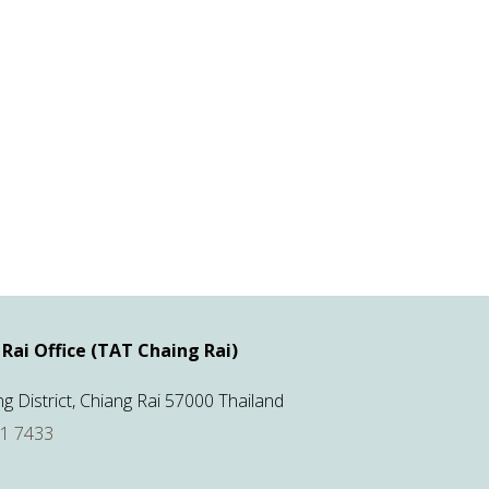
Rai Office (TAT Chaing Rai)
 District, Chiang Rai 57000 Thailand
71 7433