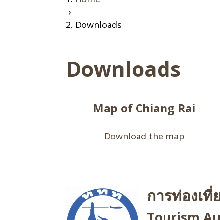
›
Downloads
Downloads
Map of Chiang Rai
Download the map
การท่องเที
Tourism Aut