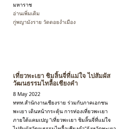
มหาราช
อ่านเพิ่มเติม
กู่พญามังราย วัดดอยงำเมือง
เที่ยวพะเยา ชิมลิ้นจี่ที่แม่ใจ ไปสัมผัส
วัฒนธรรมไทลื้อเชียงคำ
8 May 2022
ททท.สำนักงานเชียงราย ร่วมกับภาคเอกชน
พะเยา เดินหน้ากระตุ้น การท่องเที่ยวพะเยา
ภายใต้แคมเปญ “เที่ยวพะเยา ชิมลิ้นจี่ที่แม่ใจ
ไปสัมผัสวัฒนธรรมไทลื้อเชียงคำ”จังหวัดพะเยา