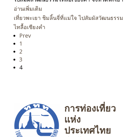
อ่านเพิ่มเติม
เที่ยวพะเยา ชิมลิ้นจี่ที่แม่ใจ ไปสัมผัสวัฒนธรรม
ไทลื้อเชียงคำ
Prev
Page
1
Page
2
Page
3
Page
4
การท่องเที่ยว
แห่ง
ประเทศไทย