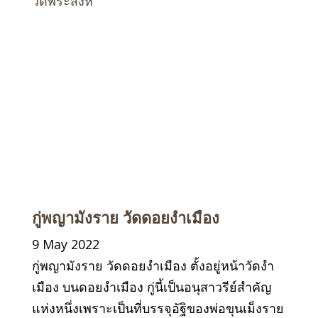
วัดพระสิงห์
กู่พญามังราย วัดดอยงำเมือง
9 May 2022
กู่พญามังราย วัดดอยงำเมือง ตั้งอยู่หน้าวัดงำ
เมือง บนดอยงำเมือง กู่นี้เป็นอนุสาวรีย์สำคัญ
แห่งหนึ่งเพราะเป็นที่บรรจุอัฐิของพ่อขุนเม็งราย