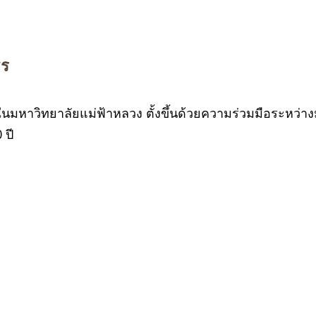
ธร
นมหาวิทยาลัยแม่ฟ้าหลวง ตั้งขึ้นด้วยความร่วมมือระหว่า
 ปี