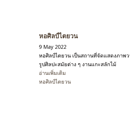
หอศิลป์ไตยวน
9 May 2022
หอศิลป์ไตยวน เป็นสถานที่จัดแสดงภาพ
รูปศิลปะสมัยต่าง ๆ งานแกะสลักไม้
อ่านเพิ่มเติม
หอศิลป์ไตยวน