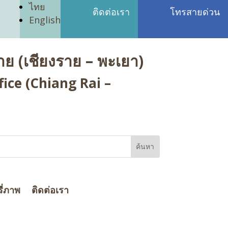
ไทย
ติดต่อเรา
โทรสายด่วน
English
ย (เชียงราย – พะเยา)
ice (Chiang Rai –
ี่ภาพ
ติดต่อเรา