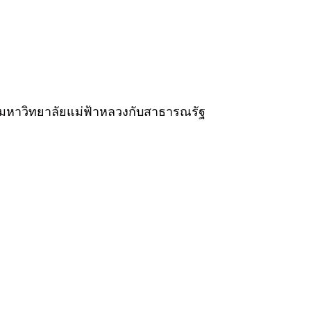
งมหาวิทยาลัยแม่ฟ้าหลวงกับสาธารณรัฐ