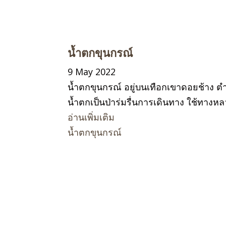
น้ำตกขุนกรณ์
9 May 2022
น้ำตกขุนกรณ์ อยู่บนเทือกเขาดอยช้าง ต
น้ำตกเป็นป่าร่มรื่นการเดินทาง ใช้ทา
อ่านเพิ่มเติม
น้ำตกขุนกรณ์