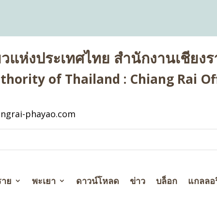
่ยวแห่งประเทศไทย สำนักงานเชียงรา
hority of Thailand : Chiang Rai Off
ngrai-phayao.com
ราย
พะเยา
ดาวน์โหลด
ข่าว
บล็อก
แกลลอร