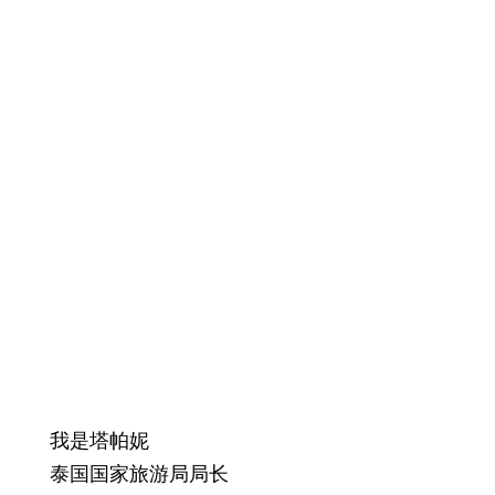
我是塔帕妮
泰国国家旅游局局长