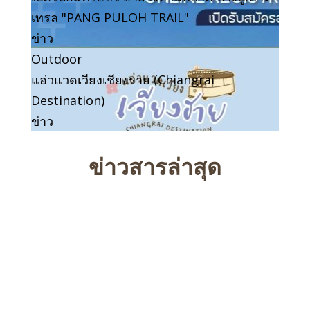
เทรล "PANG PULOH TRAIL"
ข่าว
Outdoor
แอ่วแวดเวียงเชียงราย (Chiangrai
Destination)
ข่าว
ข่าวสารล่าสุด