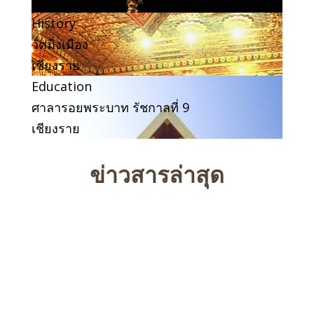
เชียงราย
History
วัดมิ่งเมือง
เชียงราย
Education
ศาลารอยพระบาท รัชกาลที่ 9
เชียงราย
ข่าวสารล่าสุด