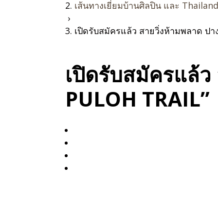
เส้นทางเยี่ยมบ้านศิลปิน และ Thailan
›
เปิดรับสมัครแล้ว สายวิ่งห้ามพลาด 
เปิดรับสมัครแล้
PULOH TRAIL”