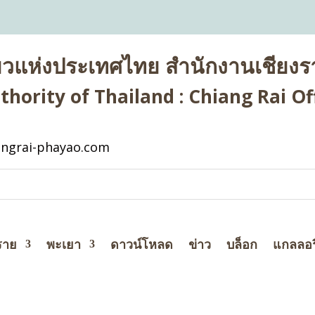
่ยวแห่งประเทศไทย สำนักงานเชียงรา
hority of Thailand : Chiang Rai Off
ngrai-phayao.com
ราย
พะเยา
ดาวน์โหลด
ข่าว
บล็อก
แกลลอร