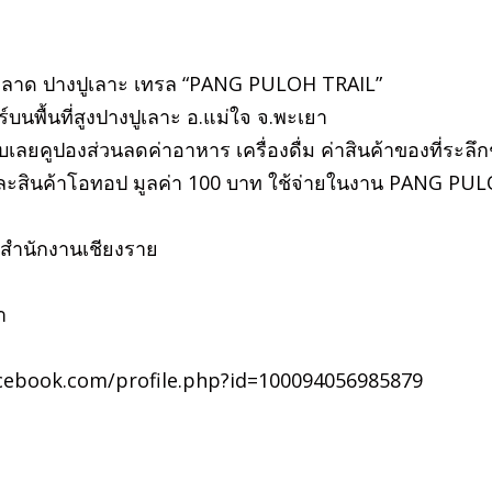
้ามพลาด ปางปูเลาะ เทรล “PANG PULOH TRAIL”
บนพื้นที่สูงปางปูเลาะ อ.แม่ใจ จ.พะเยา
บเลยคูปองส่วนลดค่าอาหาร เครื่องดื่ม ค่าสินค้าของที่ระลึก
ยง และสินค้าโอทอป มูลค่า 100 บาท ใช้จ่ายในงาน PANG PU
ท.สำนักงานเชียงราย
า
ww.facebook.com/profile.php?id=100094056985879