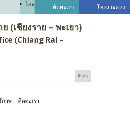
ไทย
ติดต่อเรา
โทรสายด่วน
ย (เชียงราย – พะเยา)
ice (Chiang Rai –
ี่ภาพ
ติดต่อเรา