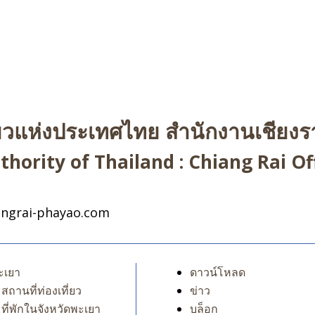
่ยวแห่งประเทศไทย สำนักงานเชียงรา
hority of Thailand : Chiang Rai Off
ngrai-phayao.com
ะเยา
ดาวน์โหลด
สถานที่ท่องเที่ยว
ข่าว
ที่พักในจังหวัดพะเยา
บล็อก