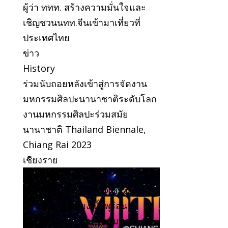
ผู้ว่า ททท. สร้างความมั่นใจและ
เชิญชวนนทท.จีนเข้ามาเที่ยวที่
ประเทศไทย
ข่าว
History
ร่วมนับถอยหลังเข้าสู่การจัดงาน
มหกรรมศิลปะนานาชาติระดับโลก
งานมหกรรมศิลปะร่วมสมัย
นานาชาติ Thailand Biennale,
Chiang Rai 2023
เชียงราย
Events & Festivals
ชวนเที่ยวงาน วิจิตร@เชียงใหม่
สีสันแห่งเส้นเสียง น้ำพุร้อน
สันกำแพง โครงการตามพระ