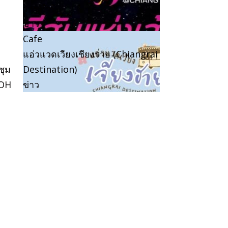
ราชดำริ
ข่าว
Cafe
แอ่วแวดเวียงเชียงราย (Chiangrai
ชุม
Destination)
LOH
ข่าว