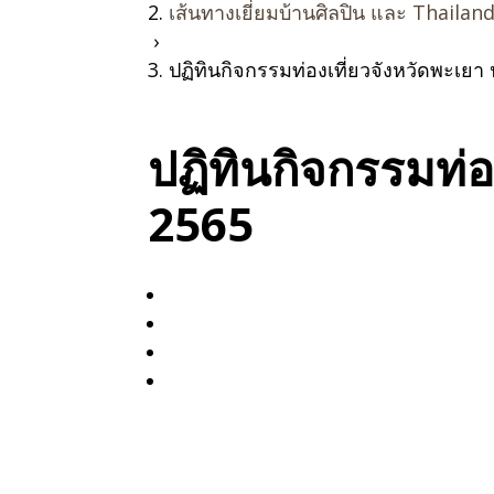
เส้นทางเยี่ยมบ้านศิลปิน และ Thailan
›
ปฏิทินกิจกรรมท่องเที่ยวจังหวัดพะเย
ปฏิทินกิจกรรมท่
2565