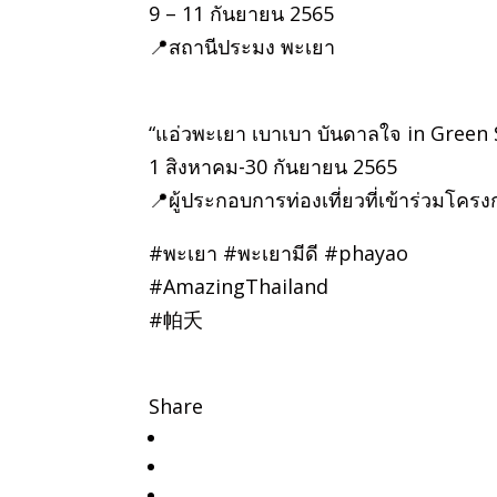
9 – 11 กันยายน 2565
📍สถานีประมง พะเยา
“แอ่วพะเยา เบาเบา บันดาลใจ in Gree
1 สิงหาคม-30 กันยายน 2565
📍ผู้ประกอบการท่องเที่ยวที่เข้าร่วมโคร
#พะเยา #พะเยามีดี #phayao
#AmazingThailand
#帕夭
Share