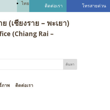
ไทย
ติดต่อเรา
โทรสายด่วน
ย (เชียงราย – พะเยา)
ice (Chiang Rai –
ี่ภาพ
ติดต่อเรา