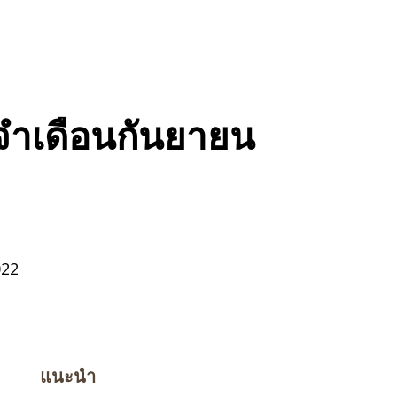
ะจำเดือนกันยายน
022
แนะนำ