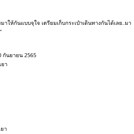
ให้กันแบบจุใจ เตรียมเก็บกระเป๋าเดินทางกันได้เลย..มา
”
 กันยายน 2565
เยา
เยา