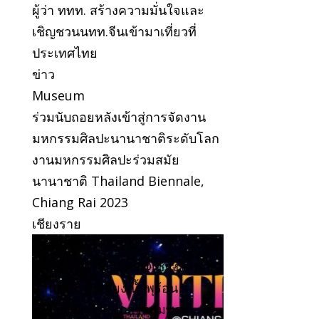
ผู้ว่า ททท. สร้างความมั่นใจและ
เชิญชวนนทท.จีนเข้ามาเที่ยวที่
ประเทศไทย
ข่าว
Museum
ร่วมนับถอยหลังเข้าสู่การจัดงาน
มหกรรมศิลปะนานาชาติระดับโลก
งานมหกรรมศิลปะร่วมสมัย
นานาชาติ Thailand Biennale,
Chiang Rai 2023
เชียงราย
Nature
ชวนเที่ยวงาน วิจิตร@เชียงใหม่
สีสันแห่งเส้นเสียง น้ำพุร้อน
สันกำแพง โครงการตามพระ