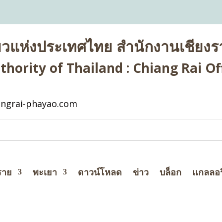
่ยวแห่งประเทศไทย สำนักงานเชียงรา
hority of Thailand : Chiang Rai Off
ngrai-phayao.com
ราย
พะเยา
ดาวน์โหลด
ข่าว
บล็อก
แกลลอร