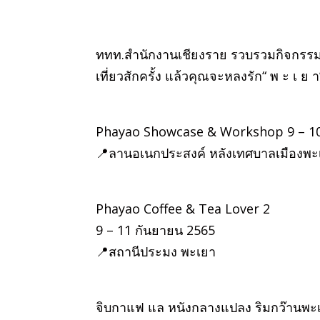
ททท.สำนักงานเชียงราย รวบรวมกิจกรรมมา
เที่ยวสักครั้ง แล้วคุณจะหลงรัก“ พ ะ เ ย า
Phayao Showcase & Workshop 9 – 10
📍ลานอเนกประสงค์ หลังเทศบาลเมืองพะ
Phayao Coffee & Tea Lover 2
9 – 11 กันยายน 2565
📍สถานีประมง พะเยา
จิบกาแฟ แล หนังกลางแปลง ริมกว๊านพะ