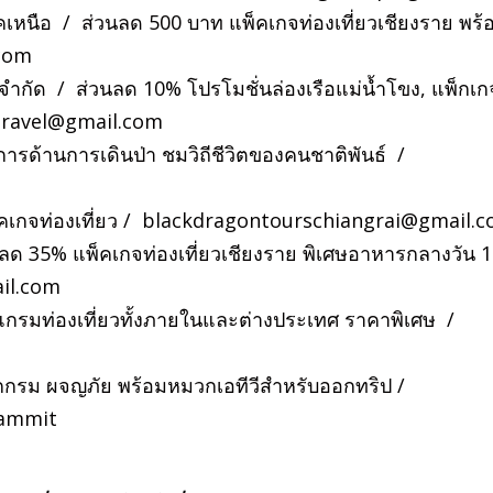
คเหนือ / ส่วนลด 500 บาท แพ็คเกจท่องเที่ยวเชียงราย พร้
com
่ จำกัด / ส่วนลด 10% โปรโมชั่นล่องเรือแม่น้ำโขง, แพ็กเก
ravel@gmail.com
ิการด้านการเดินป่า ชมวิถีชีวิตของคนชาติพันธ์ /
คเกจท่องเที่ยว /
blackdragontourschiangrai@gmail.
นลด 35% แพ็คเกจท่องเที่ยวเชียงราย พิเศษอาหารกลางวัน 1 
il.com
ปรแกรมท่องเที่ยวทั้งภายในและต่างประเทศ ราคาพิเศษ /
ิจกกรม ผจญภัย พร้อมหมวกเอทีวีสำหรับออกทริป /
uammit