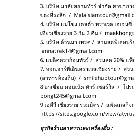
3. บริษัท มาลัยสยามทัวร์ จำกัด สาขาภา
ของที่ระลึก /
Malaisiamtour@gmail.
4. บริษัท แม่โขง เดลต้า ทราเวล เอเจนซี
เที่ยวเชียงราย 3 วัน 2 คืน /
maekhongt
5. บริษัท ล้านนา เทรค / ส่วนลดพิเศษบร
lannatrek14@gmail.com
6. แบล็คดราก้อนทัวร์ / ส่วนลด 20% แพ็
7. หจก.อาร์ทีเอ็นทราเวลเชียงราย / ส่ว
(อาหารท้องถิ่น) /
smilehubtour@gma
8 อาเซียน คอนเน็ค ทัวร์ เซอร์วิส / โ
pongt245@gmail.com
9 เอทีวี เชียงราย รวมมิตร / แพ็คเกจก
https://sites.google.com/view/atvr
ธุรกิจร้านอาหารและเครื่องดื่ม :