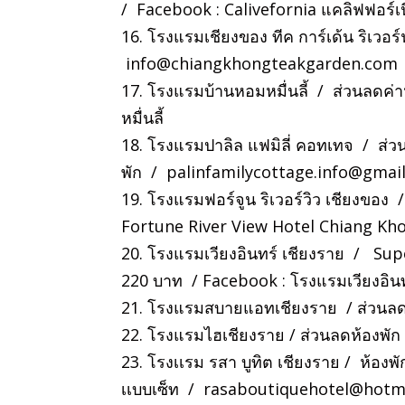
/ Facebook : Calivefornia แคลิฟฟอร์เ
16. โรงแรมเชียงของ ทีค การ์เด้น ริเวอ
info@chiangkhongteakgarden.com
17. โรงแรมบ้านหอมหมื่นลี้ / ส่วนลดค่า
หมื่นลี้
18. โรงแรมปาลิล แฟมิลี่ คอทเทจ / ส่
พัก /
palinfamilycottage.info@gmai
19. โรงแรมฟอร์จูน ริเวอร์วิว เชียงขอ
Fortune River View Hotel Chiang Kh
20. โรงแรมเวียงอินทร์ เชียงราย / Su
220 บาท / Facebook : โรงแรมเวียงอินท
21. โรงแรมสบายแอทเชียงราย / ส่วนล
22. โรงแรมไฮเชียงราย / ส่วนลดห้องพั
23. โรงเเรม รสา บูทิต เชียงราย / ห้อง
เเบบเซ็ท /
rasaboutiquehotel@hotm