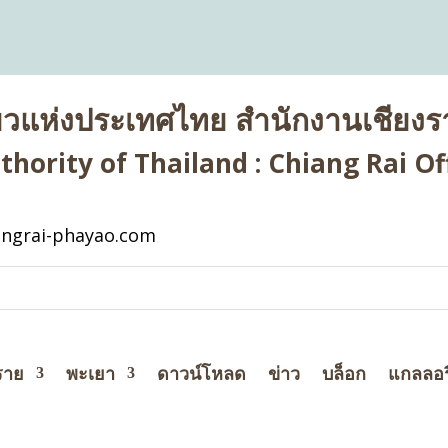
่ยวแห่งประเทศไทย สำนักงานเชียงรา
hority of Thailand : Chiang Rai Off
ngrai-phayao.com
ราย
พะเยา
ดาวน์โหลด
ข่าว
บล็อก
แกลลอร