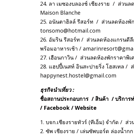
24. ลา เมซองบลองช์ เชียงราย / ส่วนลด
Maison Blanche
25. อนันตาฮิลล์ รีสอร์ท / ส่วนลดห้อง
tonsomo@hotmail.com
26. อัมริน รีสอร์ท / ส่วนลดห้องแกรนดีล
พร้อมอาหารเช้า /
amarinresort@gmai
27. เฮือนกาวิน / ส่วนลดห้องพักราคาพิ
28. แฮปปี้เนสท์ อินสะปายริ่ง โฮสเทล /
happynest.hostel@gmail.com
ธุรกิจนำเที่ยว :
ชื่อสถานประกอบการ / สินค้า / บริการท
/ Facebook / Website
1. บจก.เชียงรายทัวร์ (ทีเอ็ม) จำกัด / 
2. ซัพ เชียงราย / เล่นซัพบอร์ด ล่องน้ำกก