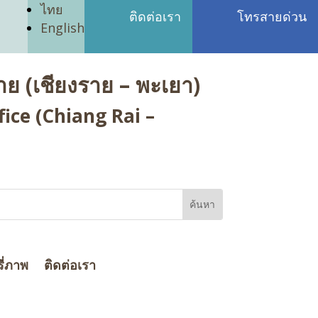
ไทย
ติดต่อเรา
โทรสายด่วน
English
ย (เชียงราย – พะเยา)
ice (Chiang Rai –
ี่ภาพ
ติดต่อเรา