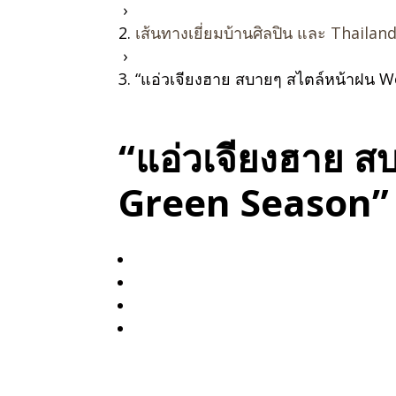
›
เส้นทางเยี่ยมบ้านศิลปิน และ Thailan
›
“แอ่วเจียงฮาย สบายๆ สไตล์หน้าฝน 
“แอ่วเจียงฮาย 
Green Season”