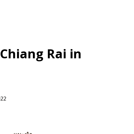
Chiang Rai in
022