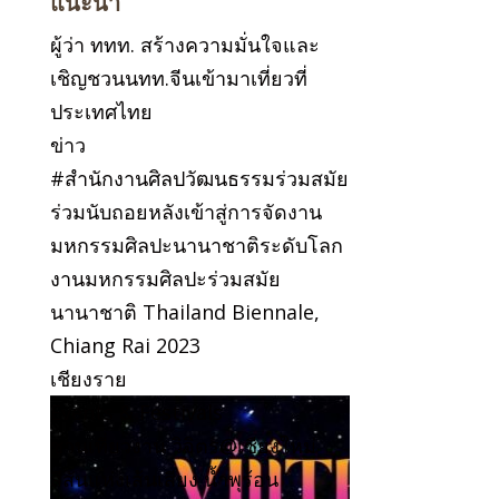
แนะนำ
ผู้ว่า ททท. สร้างความมั่นใจและ
เชิญชวนนทท.จีนเข้ามาเที่ยวที่
ประเทศไทย
ข่าว
#สำนักงานศิลปวัฒนธรรมร่วมสมัย
ร่วมนับถอยหลังเข้าสู่การจัดงาน
มหกรรมศิลปะนานาชาติระดับโลก
งานมหกรรมศิลปะร่วมสมัย
นานาชาติ Thailand Biennale,
Chiang Rai 2023
เชียงราย
Events & Festivals
ชวนเที่ยวงาน วิจิตร@เชียงใหม่
สีสันแห่งเส้นเสียง น้ำพุร้อน