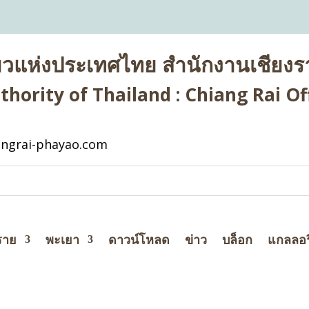
่ยวแห่งประเทศไทย สำนักงานเชียงรา
hority of Thailand : Chiang Rai Off
ngrai-phayao.com
ราย
พะเยา
ดาวน์โหลด
ข่าว
บล็อก
แกลลอร