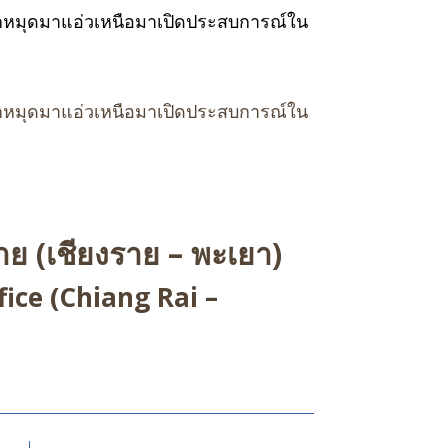
ปักหมุดมาแอ่วเหนือมาเปิดประสบการณ์ใน
ปักหมุดมาแอ่วเหนือมาเปิดประสบการณ์ใน
ย (เชียงราย – พะเยา)
ice (Chiang Rai –