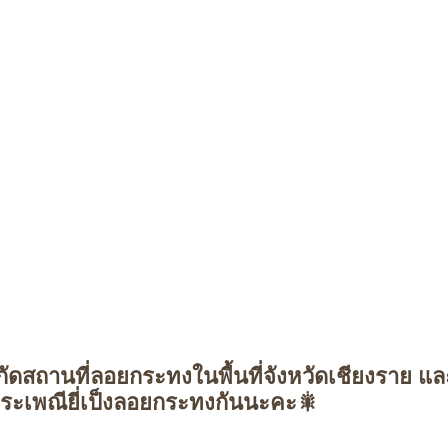
ดสถานที่ลอยกระทงในพื้นที่จังหวัดเชียงราย แล
ะเพณียี่เป็งลอยกระทงกันนะคะ🎇