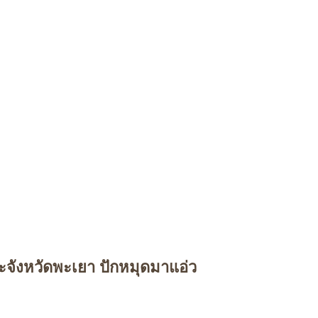
ะจังหวัดพะเยา ปักหมุดมาแอ่ว