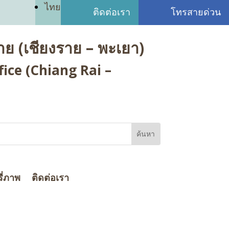
ไทย
ติดต่อเรา
โทรสายด่วน
ย (เชียงราย – พะเยา)
ice (Chiang Rai –
ี่ภาพ
ติดต่อเรา