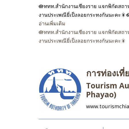
🪷ททท.สำนักงานเชียงราย แจกพิกัดสถานท
งานประเพณียี่เป็งลอยกระทงกันนะคะ🎇
อ่านเพิ่มเติม
🪷ททท.สำนักงานเชียงราย แจกพิกัดสถานท
งานประเพณียี่เป็งลอยกระทงกันนะคะ🎇
การท่องเที
Tourism Aut
Phayao)
www.tourismchia