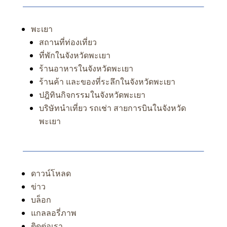
พะเยา
สถานที่ท่องเที่ยว
ที่พักในจังหวัดพะเยา
ร้านอาหารในจังหวัดพะเยา
ร้านค้า และของที่ระลึกในจังหวัดพะเยา
ปฎิทินกิจกรรมในจังหวัดพะเยา
บริษัทนำเที่ยว รถเช่า สายการบินในจังหวัด
พะเยา
ดาวน์โหลด
ข่าว
บล็อก
แกลลอรี่ภาพ
ติดต่อเรา