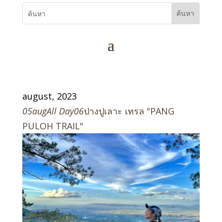
august, 2023
05
aug
All Day
06
ปางปูเลาะ เทรล "PANG
PULOH TRAIL"