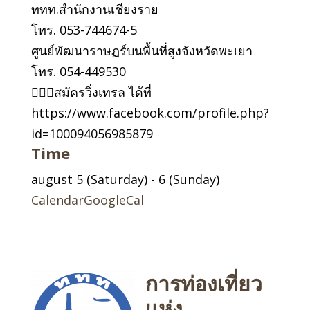
ททท.สำนักงานเชียงราย
โทร. 053-744674-5
ศูนย์พัฒนาราษฏร์บนพื้นที่สูงจังหวัดพะเยา
โทร. 054-449530
🏃🏻‍♂️สมัครวิ่งเทรล ได้ที่
https://www.facebook.com/profile.php?
id=100094056985879
Time
august 5 (Saturday) - 6 (Sunday)
Calendar
GoogleCal
การท่องเที่ยว
แห่ง