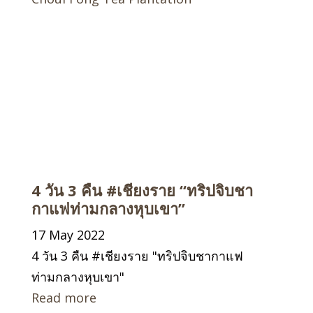
4 วัน 3 คืน #เชียงราย “ทริปจิบชา
กาแฟท่ามกลางหุบเขา”
17 May 2022
4 วัน 3 คืน #เชียงราย "ทริปจิบชากาแฟ
ท่ามกลางหุบเขา"
Read more