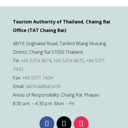
Tourism Authority of Thailand, Chaing Rai
Office (TAT Chaing Rai)
48/16 Singhaklai Road, Tambol Wiang Mueang
District, Chiang Rai 57000 Thailand
Tel:
+66 5374 4674
,
+66 5374 4675
,
+66 5371
7433
Fax:
+66 5371 7434
Email:
tatchrai@tat.or.th
Areas of Responsibility: Chiang Rai, Phayao
8.30 a.m. – 4.30 p.m. Mon. – Fri.