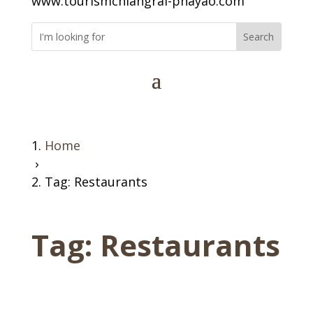
www.tourismchiangrai-phayao.com
Home
›
Tag: Restaurants
Tag:
Restaurants