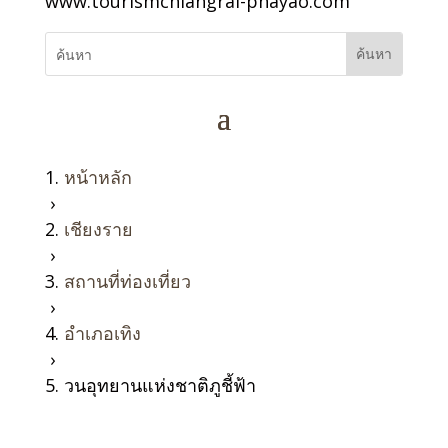
www.tourismchiangrai-phayao.com
หน้าหลัก
›
เชียงราย
›
สถานที่ท่องเที่ยว
›
อำเภอเทิง
›
วนอุทยานแห่งชาติภูชี้ฟ้า