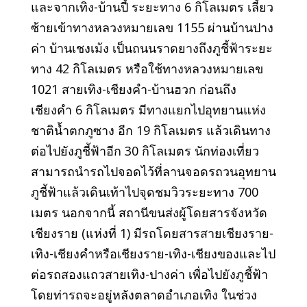
และจากเทิง-บ้านปี้ ระยะทาง 6 กิโลเมตร เลี้ยว
ซ้ายเข้าทางหลวงหมายเลข 1155 ผ่านบ้านปาง
ค่า บ้านเชงเม้ง เป็นถนนราดยางถึงภูชี้ฟ้าระยะ
ทาง 42 กิโลเมตร หรือใช้ทางหลวงหมายเลข
1021 สายเทิง-เชียงคำ-บ้านฮวก ก่อนถึง
เชียงคำ 6 กิโลเมตร มีทางแยกไปอุทยานแห่ง
ชาติน้ำตกภูซาง อีก 19 กิโลเมตร แล้วเดินทาง
ต่อไปยังภูชี้ฟ้าอีก 30 กิโลเมตร นักท่องเที่ยว
สามารถนำรถไปจอดไว้ที่ลานจอดรถวนอุทยาน
ภูชี้ฟ้าแล้วเดินเท้าไปจุดชมวิวระยะทาง 700
เมตร นอกจากนี้ สถานีขนส่งผู้โดยสารจังหวัด
เชียงราย (แห่งที่ 1) มีรถโดยสารสายเชียงราย-
เทิง-เชียงคำหรือเชียงราย-เทิง-เชียงของและไป
ต่อรถสองแถวสายเทิง-ปางค่า เพื่อไปยังภูชี้ฟ้า
โดยท่ารถจะอยู่หลังตลาดอำเภอเทิง ในช่วง