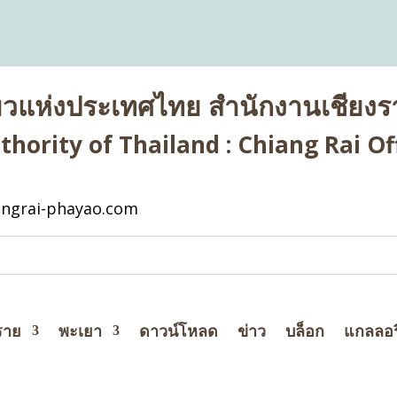
่ยวแห่งประเทศไทย สำนักงานเชียงรา
hority of Thailand : Chiang Rai Off
ngrai-phayao.com
ราย
พะเยา
ดาวน์โหลด
ข่าว
บล็อก
แกลลอร