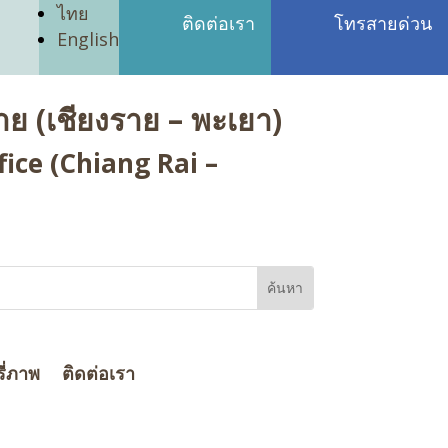
ไทย
ติดต่อเรา
โทรสายด่วน
English
ย (เชียงราย – พะเยา)
ice (Chiang Rai –
ี่ภาพ
ติดต่อเรา