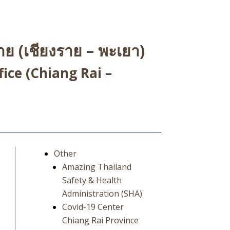
ย (เชียงราย – พะเยา)
ice (Chiang Rai –
Other
Amazing Thailand
Safety & Health
Administration (SHA)
Covid-19 Center
Chiang Rai Province