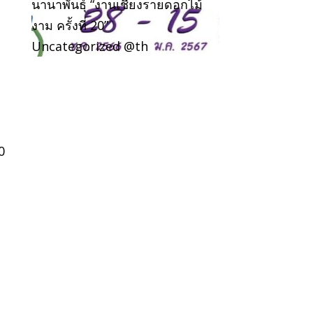
นานาพันธุ์ “งานเชียงรายดอกไม้
งาม ครั้งที่ 20”
Uncategorized @th
0