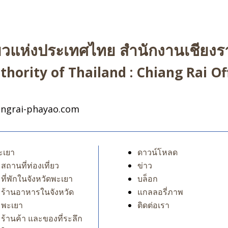
่ยวแห่งประเทศไทย สำนักงานเชียงรา
hority of Thailand : Chiang Rai Off
ngrai-phayao.com
ะเยา
ดาวน์โหลด
สถานที่ท่องเที่ยว
ข่าว
ที่พักในจังหวัดพะเยา
บล็อก
ร้านอาหารในจังหวัด
แกลลอรี่ภาพ
พะเยา
ติดต่อเรา
ร้านค้า และของที่ระลึก