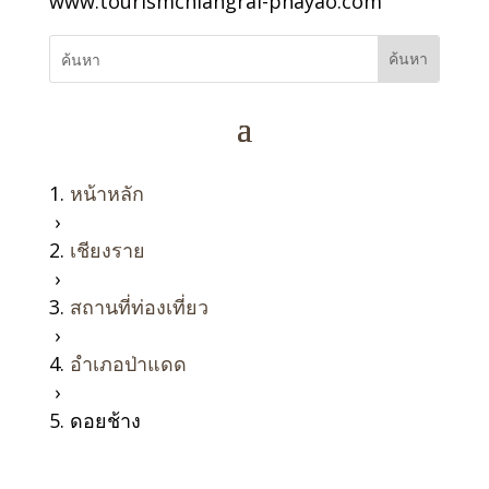
www.tourismchiangrai-phayao.com
หน้าหลัก
›
เชียงราย
›
สถานที่ท่องเที่ยว
›
อำเภอป่าแดด
›
ดอยช้าง