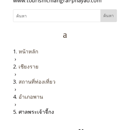
www.tourismchiangrai-phayao.com
หน้าหลัก
›
เชียงราย
›
สถานที่ท่องเที่ยว
›
อำเภอพาน
›
ศาลพระเจ้าจี้กง