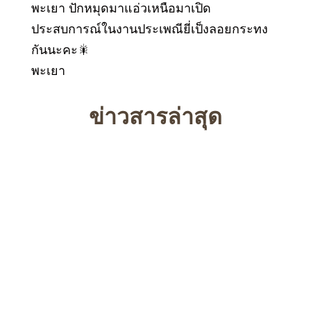
พะเยา ปักหมุดมาแอ่วเหนือมาเปิด
ประสบการณ์ในงานประเพณียี่เป็งลอยกระทง
กันนะคะ🎇
พะเยา
ข่าวสารล่าสุด