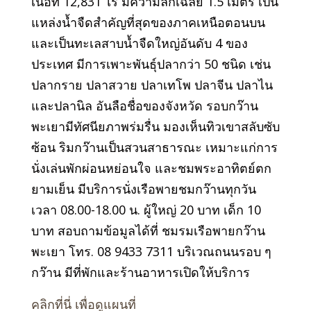
เนื้อที่ 12,831 ไร่ มีความลึกเฉลี่ย 1.5 เมตร เป็น
แหล่งน้ำจืดสำคัญที่สุดของภาคเหนือตอนบน
และเป็นทะเลสาบน้ำจืดใหญ่อันดับ 4 ของ
ประเทศ มีการเพาะพันธุ์ปลากว่า 50 ชนิด เช่น
ปลากราย ปลาสวาย ปลาเทโพ ปลาจีน ปลาไน
และปลานิล อันลือชื่อของจังหวัด รอบกว๊าน
พะเยามีทัศนียภาพร่มรื่น มองเห็นทิวเขาสลับซับ
ซ้อน ริมกว๊านเป็นสวนสาธารณะ เหมาะแก่การ
นั่งเล่นพักผ่อนหย่อนใจ และชมพระอาทิตย์ตก
ยามเย็น มีบริการนั่งเรือพายชมกว๊านทุกวัน
เวลา 08.00-18.00 น. ผู้ใหญ่ 20 บาท เด็ก 10
บาท สอบถามข้อมูลได้ที่ ชมรมเรือพายกว๊าน
พะเยา โทร. 08 9433 7311 บริเวณถนนรอบ ๆ
กว๊าน มีที่พักและร้านอาหารเปิดให้บริการ
คลิกที่นี่ เพื่อดูแผนที่