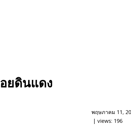
าดอยดินแดง
พฤษภาคม 11, 2
| views:
196