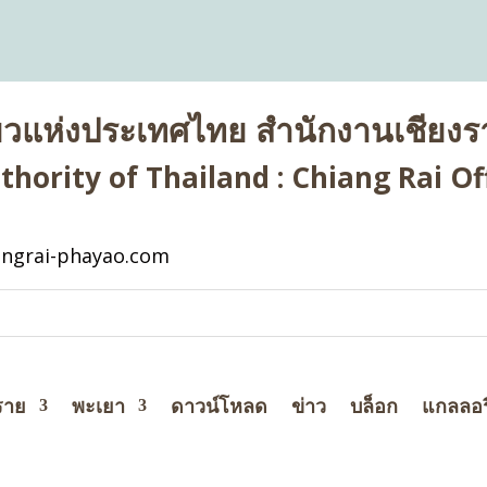
่ยวแห่งประเทศไทย สำนักงานเชียงรา
hority of Thailand : Chiang Rai Off
ngrai-phayao.com
ราย
พะเยา
ดาวน์โหลด
ข่าว
บล็อก
แกลลอร