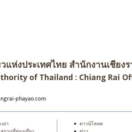
่ยวแห่งประเทศไทย สำนักงานเชียงรา
hority of Thailand : Chiang Rai Off
ngrai-phayao.com
ะเยา
ดาวน์โหลด
สถานที่ท่องเที่ยว
ข่าว