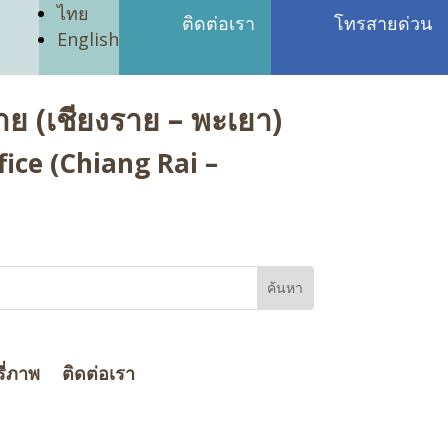
ไทย
ติดต่อเรา
โทรสายด่วน
English
ย (เชียงราย – พะเยา)
ice (Chiang Rai –
ี่ภาพ
ติดต่อเรา