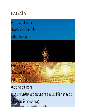
แนะนำ
Attraction
วัดห้วยปลากั้ง
เชียงราย
History
หอนาฬิกาเฉลิมพระเกียรติฯ
เชียงราย
History
วัดมิ่งเมือง
เชียงราย
Attraction
อุทยานศิลปวัฒนธรรมแม่ฟ้าหลวง
(ไร่แม่ฟ้าหลวง)