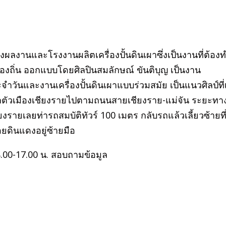
ผลงานและโรงงานผลิตเครื่องปั้นดินเผาซึ่งเป็นงานที่ต้อง
ท้องถิ่น ออกแบบโดยศิลปินสมลักษณ์ ขันติบุญ เป็นงาน
ระจำวันและงานเครื่องปั้นดินเผาแบบร่วมสมัย เป็นแนวศิลป์ที่
ตัวเมืองเชียงรายไปตามถนนสายเชียงราย-แม่จัน ระยะทา
รายเลยท่ารถสมบัติทัวร์ 100 เมตร กลับรถแล้วเลี้ยวซ้ายที
อยดินแดงอยู่ซ้ายมือ
08.00-17.00 น. สอบถามข้อมูล
8