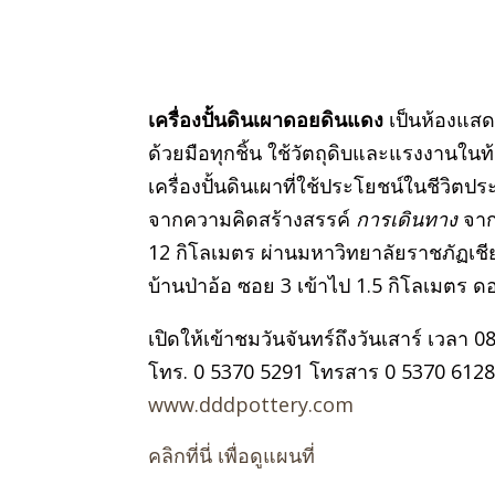
เครื่องปั้นดินเผาดอยดินแดง
เป็นห้องแสดง
ด้วยมือทุกชิ้น ใช้วัตถุดิบและแรงงานใน
เครื่องปั้นดินเผาที่ใช้ประโยชน์ในชีวิตป
จากความคิดสร้างสรรค์
การเดินทาง
จาก
12 กิโลเมตร ผ่านมหาวิทยาลัยราชภัฏเชียง
บ้านป่าอ้อ ซอย 3 เข้าไป 1.5 กิโลเมตร ด
เปิดให้เข้าชมวันจันทร์ถึงวันเสาร์ เวลา 
โทร. 0 5370 5291 โทรสาร 0 5370 612
www.dddpottery.com
คลิกที่นี่ เพื่อดูแผนที่