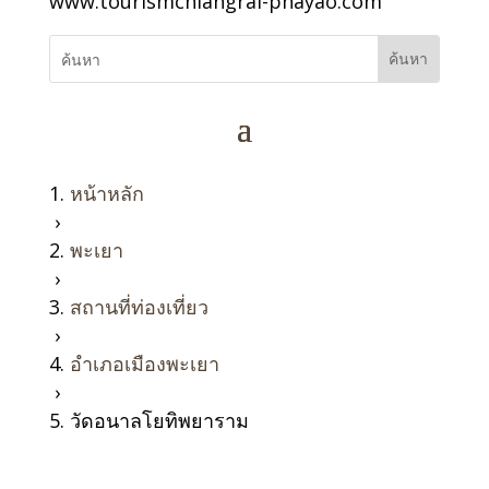
www.tourismchiangrai-phayao.com
หน้าหลัก
›
พะเยา
›
สถานที่ท่องเที่ยว
›
อำเภอเมืองพะเยา
›
วัดอนาลโยทิพยาราม