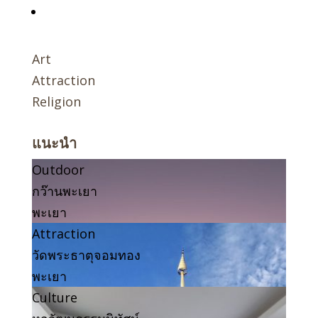
Art
Attraction
Religion
แนะนำ
Outdoor
กว๊านพะเยา
พะเยา
Attraction
วัดพระธาตุจอมทอง
พะเยา
Culture