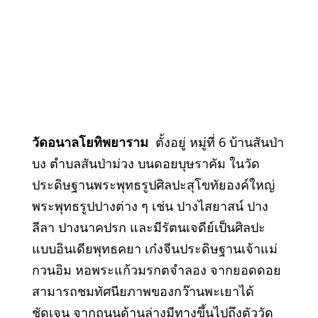
วัดอนาลโยทิพยาราม
ตั้งอยู่ หมู่ที่ 6 บ้านสันป่า
บง ตำบลสันป่าม่วง บนดอยบุษราคัม ในวัด
ประดิษฐานพระพุทธรูปศิลปะสุโขทัยองค์ใหญ่
พระพุทธรูปปางต่าง ๆ เช่น ปางไสยาสน์ ปาง
ลีลา ปางนาคปรก และมีรัตนเจดีย์เป็นศิลปะ
แบบอินเดียพุทธคยา เก๋งจีนประดิษฐานเจ้าแม่
กวนอิม หอพระแก้วมรกตจำลอง จากยอดดอย
สามารถชมทัศนียภาพของกว๊านพะเยาได้
ชัดเจน จากถนนด้านล่างมีทางขึ้นไปถึงตัววัด