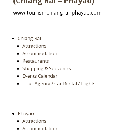
(Chiang Rai – Phayao)
www.tourismchiangrai-phayao.com
Chiang Rai
Attractions
Accommodation
Restaurants
Shopping & Souvenirs
Events Calendar
Tour Agency / Car Rental / Flights
Phayao
Attractions
Accommodation