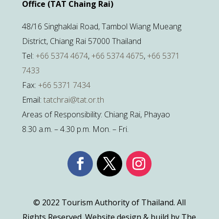
Office (TAT Chaing Rai)
48/16 Singhaklai Road, Tambol Wiang Mueang
District, Chiang Rai 57000 Thailand
Tel:
+66 5374 4674
,
+66 5374 4675
,
+66 5371
7433
Fax:
+66 5371 7434
Email:
tatchrai@tat.or.th
Areas of Responsibility: Chiang Rai, Phayao
8.30 a.m. – 4.30 p.m. Mon. – Fri.
© 2022 Tourism Authority of Thailand. All
Rights Reserved. Website design & build by The