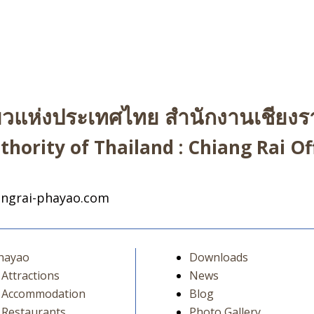
่ยวแห่งประเทศไทย สำนักงานเชียงรา
hority of Thailand : Chiang Rai Off
ngrai-phayao.com
hayao
Downloads
Attractions
News
Accommodation
Blog
Restaurants
Photo Gallery