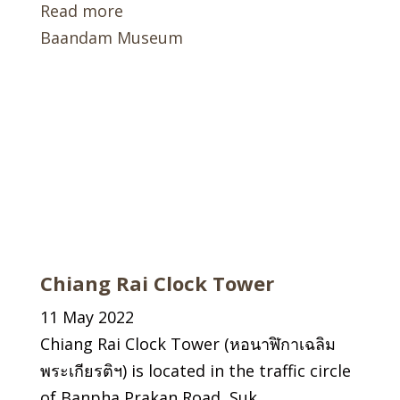
Read more
Baandam Museum
Chiang Rai Clock Tower
11 May 2022
Chiang Rai Clock Tower (หอนาฬิกาเฉลิม
พระเกียรติฯ) is located in the traffic circle
of Banpha Prakan Road, Suk