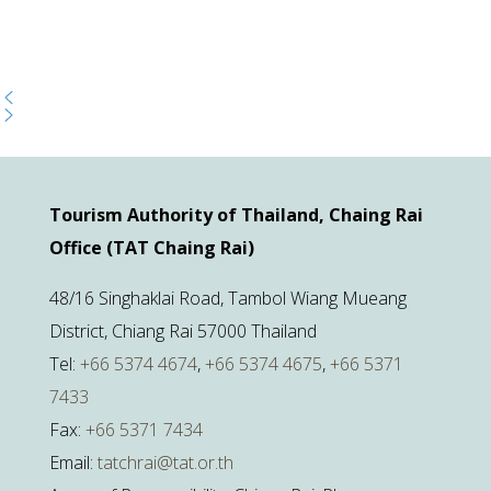
Tourism Authority of Thailand, Chaing Rai
Office (TAT Chaing Rai)
48/16 Singhaklai Road, Tambol Wiang Mueang
District, Chiang Rai 57000 Thailand
Tel:
+66 5374 4674
,
+66 5374 4675
,
+66 5371
7433
Fax:
+66 5371 7434
Email:
tatchrai@tat.or.th