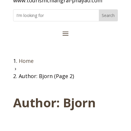
www.tourismchiangrai-phayao.com
Home
›
Author: Bjorn (Page 2)
Author:
Bjorn