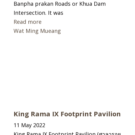
Banpha prakan Roads or Khua Dam
Intersection. It was
Read more
Wat Ming Mueang
King Rama IX Footprint Pavilion
11 May 2022
King Rama IX Footprint Pavilion (ศาลารอย