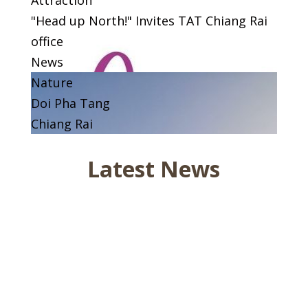
"Head up North!" Invites TAT Chiang Rai
office
News
Nature
Doi Pha Tang
Chiang Rai
Latest News