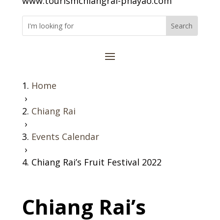
www.tourismchiangrai-phayao.com
Home
›
Chiang Rai
›
Events Calendar
›
Chiang Rai’s Fruit Festival 2022
Chiang Rai’s