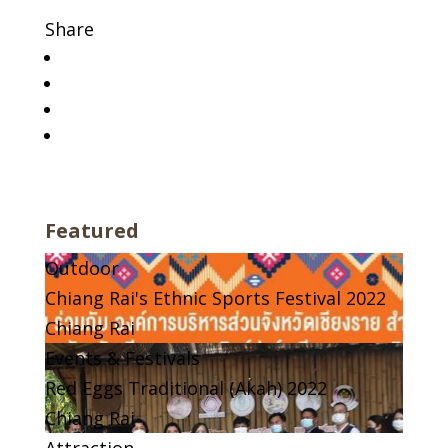
Share
Featured
Outdoor
Chiang Rai's Ethnic Sports Festival 2022
Chiang Rai
Events & Festivals
Red Eggs Traditional (Akah) 2022
Chiang Rai
Attraction