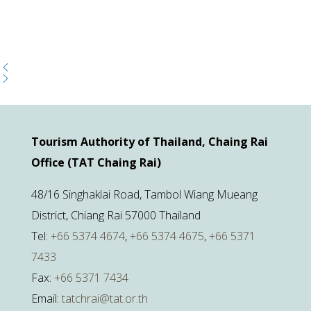
Tourism Authority of Thailand, Chaing Rai
Office (TAT Chaing Rai)
48/16 Singhaklai Road, Tambol Wiang Mueang
District, Chiang Rai 57000 Thailand
Tel:
+66 5374 4674
,
+66 5374 4675
,
+66 5371
7433
Fax:
+66 5371 7434
Email:
tatchrai@tat.or.th